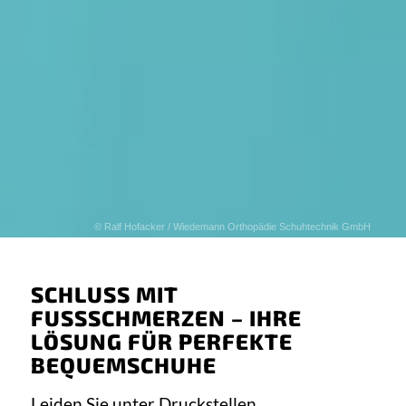
© Ralf Hofacker / Wiedemann Orthopädie Schuhtechnik GmbH
SCHLUSS MIT
FUSSSCHMERZEN – IHRE L
ÖSUNG FÜR PERFEKTE B
EQUEMSCHUHE
Leiden Sie unter Druckstellen,