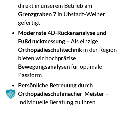
direkt in unserem Betrieb am
Grenzgraben 7
in Ubstadt-Weiher
gefertigt
Modernste 4D-Rückenanalyse und
Fußdruckmessung
– Als einzige
Orthopädieschuhtechnik
in der Region
bieten wir hochpräzise
Bewegungsanalysen
für optimale
Passform
Persönliche Betreuung durch
Orthopädieschuhmacher-Meister
–
Individuelle Beratung zu Ihren
spezifischen Beschwerden und
Anforderungen an Ihr
Schuhwerk
Komplette Krankenkassen-Unterstützung