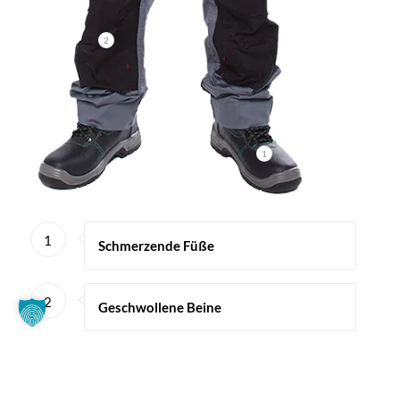
2
1
1
Schmerzende Füße
2
Geschwollene Beine
3
Kniebeschwerden