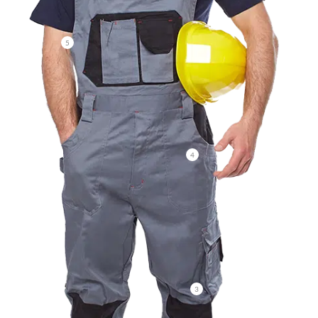
5
4
3